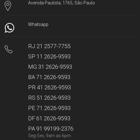
Avenida Paulista, 1765, São Paulo
Whatsapp
RJ 21 2577-7755
SP 11 2626-9593
MG 31 2626-9593
BA 71 2626-9593
PR 41 2626-9593
RS 51 2626-9593
PE 71 2626-9593
DF 61 2626-9593
PA 91 99199-2376
Seg-Sex, 9am as 6pm