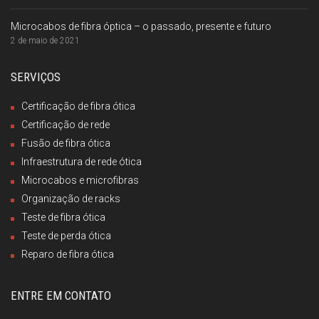
Microcabos de fibra óptica – o passado, presente e futuro
2 de maio de 2021
SERVIÇOS
Certificação de fibra ótica
Certificação de rede
Fusão de fibra ótica
Infraestrutura de rede ótica
Microcabos e microfibras
Organização de racks
Teste de fibra ótica
Teste de perda ótica
Reparo de fibra ótica
ENTRE EM CONTATO