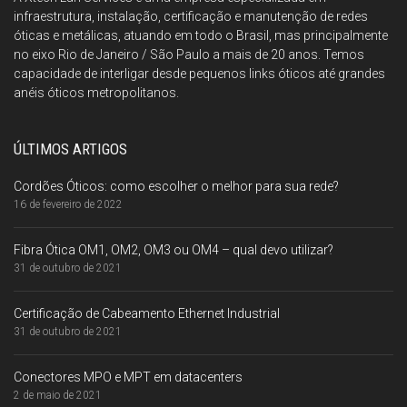
infraestrutura, instalação, certificação e manutenção de redes
óticas e metálicas, atuando em todo o Brasil, mas principalmente
no eixo Rio de Janeiro / São Paulo a mais de 20 anos. Temos
capacidade de interligar desde pequenos links óticos até grandes
anéis óticos metropolitanos.
ÚLTIMOS ARTIGOS
Cordões Óticos: como escolher o melhor para sua rede?
16 de fevereiro de 2022
Fibra Ótica OM1, OM2, OM3 ou OM4 – qual devo utilizar?
31 de outubro de 2021
Certificação de Cabeamento Ethernet Industrial
31 de outubro de 2021
Conectores MPO e MPT em datacenters
2 de maio de 2021