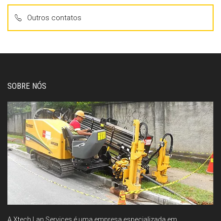
Outros contatos
SOBRE NÓS
A Xtech Lan Services é uma empresa especializada em