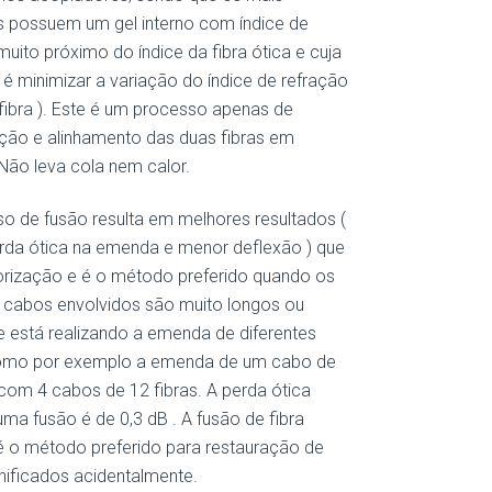
 possuem um gel interno com índice de
muito próximo do índice da fibra ótica e cuja
e é minimizar a variação do índice de refração
r/fibra ). Este é um processo apenas de
ão e alinhamento das duas fibras em
Não leva cola nem calor.
o de fusão resulta em melhores resultados (
da ótica na emenda e menor deflexão ) que
rização e é o método preferido quando os
 cabos envolvidos são muito longos ou
 está realizando a emenda de diferentes
omo por exemplo a emenda de um cabo de
 com 4 cabos de 12 fibras. A perda ótica
 uma fusão é de 0,3 dB . A fusão de fibra
 o método preferido para restauração de
ificados acidentalmente.