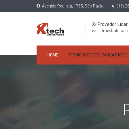
Avenida Paulista, 1765, São Paulo
(11) 2
Provedor Líder
em Infraestruturas i
HOME
SERVIÇOS DE SEGURANÇA E REDE