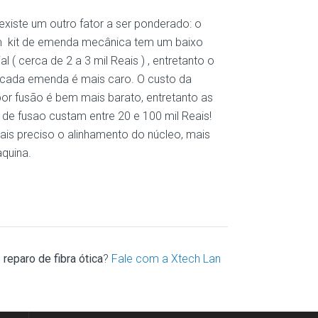
iste um outro fator a ser ponderado: o
m kit de emenda mecânica tem um baixo
ial ( cerca de 2 a 3 mil Reais ) , entretanto o
 cada emenda é mais caro. O custo da
r fusão é bem mais barato, entretanto as
de fusao custam entre 20 e 100 mil Reais!
is preciso o alinhamento do núcleo, mais
quina.
m
reparo de fibra ótica
?
Fale com a Xtech Lan