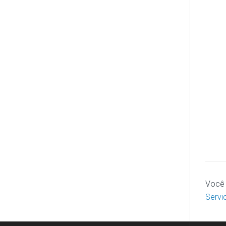
Você 
Servi