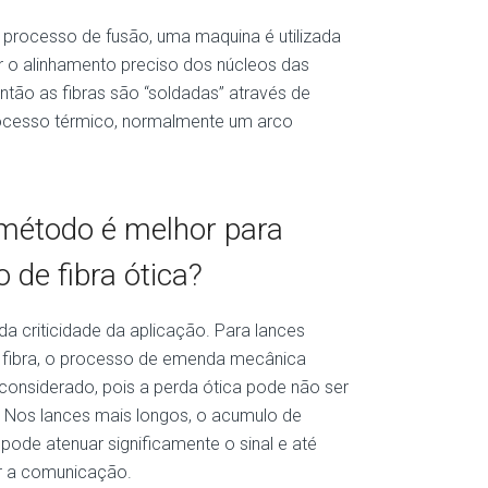
 processo de fusão, uma maquina é utilizada
r o alinhamento preciso dos núcleos das
 então as fibras são “soldadas” através de
ocesso térmico, normalmente um arco
método é melhor para
o de fibra ótica?
a criticidade da aplicação. Para lances
 fibra, o processo de emenda mecânica
considerado, pois a perda ótica pode não ser
. Nos lances mais longos, o acumulo de
ode atenuar significamente o sinal e até
zar a comunicação.