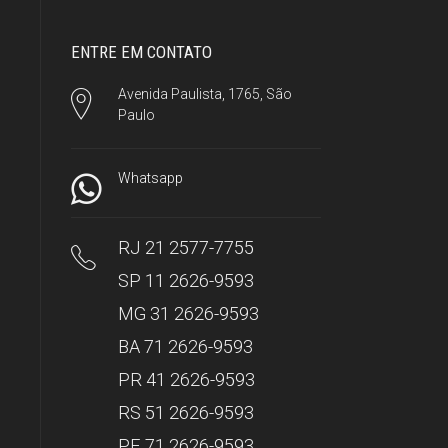
ENTRE EM CONTATO
Avenida Paulista, 1765, São
Paulo
Whatsapp
RJ 21 2577-7755
SP 11 2626-9593
MG 31 2626-9593
BA 71 2626-9593
PR 41 2626-9593
RS 51 2626-9593
PE 71 2626-9593