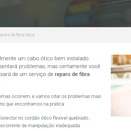
eparo de fibra ótica
cilmente um cabo ótico bem instalado
sentará problemas, mas certamente você
isará de um serviço de
reparo de fibra
.
emas ocorrem, e vamos citar os problemas mais
s que encontramos na pratica:
onector no cordão ótico flexível quebrado ,
ecorrente de manipulação inadequada.