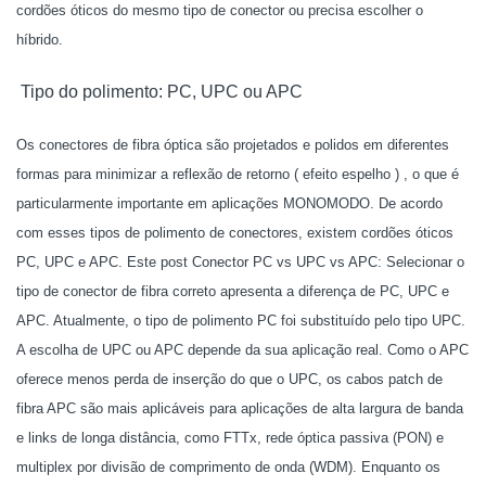
cordões óticos do mesmo tipo de conector ou precisa escolher o
híbrido.
Tipo do polimento: PC, UPC ou APC
Os conectores de fibra óptica são projetados e polidos em diferentes
formas para minimizar a reflexão de retorno ( efeito espelho ) , o que é
particularmente importante em aplicações MONOMODO. De acordo
com esses tipos de polimento de conectores, existem cordões óticos
PC, UPC e APC. Este post Conector PC vs UPC vs APC: Selecionar o
tipo de conector de fibra correto apresenta a diferença de PC, UPC e
APC. Atualmente, o tipo de polimento PC foi substituído pelo tipo UPC.
A escolha de UPC ou APC depende da sua aplicação real. Como o APC
oferece menos perda de inserção do que o UPC, os cabos patch de
fibra APC são mais aplicáveis para aplicações de alta largura de banda
e links de longa distância, como FTTx, rede óptica passiva (PON) e
multiplex por divisão de comprimento de onda (WDM). Enquanto os