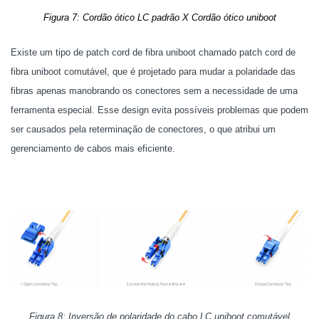
Figura 7: Cordão ótico LC padrão X Cordão ótico uniboot
Existe um tipo de patch cord de fibra uniboot chamado patch cord de
fibra uniboot comutável, que é projetado para mudar a polaridade das
fibras apenas manobrando os conectores sem a necessidade de uma
ferramenta especial. Esse design evita possíveis problemas que podem
ser causados pela reterminação de conectores, o que atribui um
gerenciamento de cabos mais eficiente.
Figura 8: Inversão de polaridade do cabo LC uniboot comutável