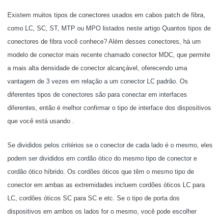
Existem muitos tipos de conectores usados ​​em cabos patch de fibra,
como LC, SC, ST, MTP ou MPO listados neste artigo Quantos tipos de
conectores de fibra você conhece? Além desses conectores, há um
modelo de conector mais recente chamado conector MDC, que permite
a mais alta densidade de conector alcançável, oferecendo uma
vantagem de 3 vezes em relação a um conector LC padrão. Os
diferentes tipos de conectores são para conectar em interfaces
diferentes, então é melhor confirmar o tipo de interface dos dispositivos
que você está usando .
Se divididos pelos critérios se o conector de cada lado é o mesmo, eles
podem ser divididos em cordão ótico do mesmo tipo de conector e
cordão ótico híbrido. Os cordões óticos que têm o mesmo tipo de
conector em ambas as extremidades incluem cordões óticos LC para
LC, cordões óticos SC para SC e etc. Se o tipo de porta dos
dispositivos em ambos os lados for o mesmo, você pode escolher