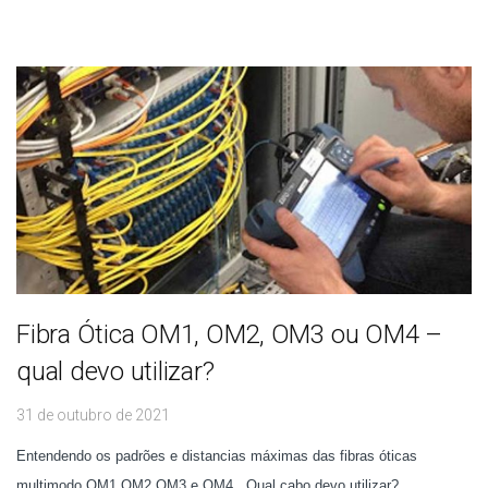
Fibra Ótica OM1, OM2, OM3 ou OM4 –
qual devo utilizar?
31 de outubro de 2021
Entendendo os padrões e distancias máximas das fibras óticas
multimodo OM1 OM2 OM3 e OM4 . Qual cabo devo utilizar?