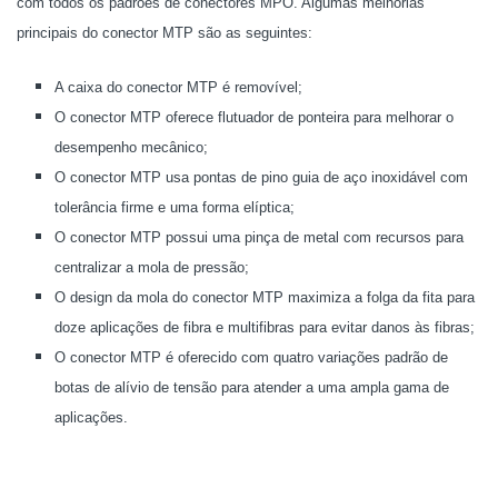
com todos os padrões de conectores MPO. Algumas melhorias
principais do conector MTP são as seguintes:
A caixa do conector MTP é removível;
O conector MTP oferece flutuador de ponteira para melhorar o
desempenho mecânico;
O conector MTP usa pontas de pino guia de aço inoxidável com
tolerância firme e uma forma elíptica;
O conector MTP possui uma pinça de metal com recursos para
centralizar a mola de pressão;
O design da mola do conector MTP maximiza a folga da fita para
doze aplicações de fibra e multifibras para evitar danos às fibras;
O conector MTP é oferecido com quatro variações padrão de
botas de alívio de tensão para atender a uma ampla gama de
aplicações.