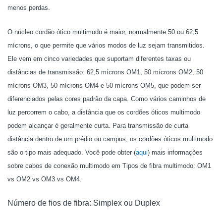
menos perdas.
O núcleo cordão ótico multimodo é maior, normalmente 50 ou 62,5
mícrons, o que permite que vários modos de luz sejam transmitidos.
Ele vem em cinco variedades que suportam diferentes taxas ou
distâncias de transmissão: 62,5 mícrons OM1, 50 mícrons OM2, 50
mícrons OM3, 50 mícrons OM4 e 50 mícrons OM5, que podem ser
diferenciados pelas cores padrão da capa. Como vários caminhos de
luz percorrem o cabo, a distância que os cordões óticos multimodo
podem alcançar é geralmente curta. Para transmissão de curta
distância dentro de um prédio ou campus, os cordões óticos multimodo
são o tipo mais adequado. Você pode obter (
aqui
) mais informações
sobre cabos de conexão multimodo em Tipos de fibra multimodo: OM1
vs OM2 vs OM3 vs OM4.
Número de fios de fibra: Simplex ou Duplex