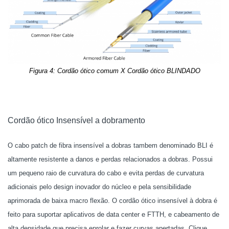
Figura 4: Cordão ótico comum X Cordão ótico BLINDADO
Cordão ótico Insensível a dobramento
O cabo patch de fibra insensível a dobras tambem denominado BLI é
altamente resistente a danos e perdas relacionados a dobras. Possui
um pequeno raio de curvatura do cabo e evita perdas de curvatura
adicionais pelo design inovador do núcleo e pela sensibilidade
aprimorada de baixa macro flexão. O cordão ótico insensível à dobra é
feito para suportar aplicativos
de data center e FTTH, e cabeamento de
alta densidade que precisa enrolar e fazer curvas apertadas. Clique