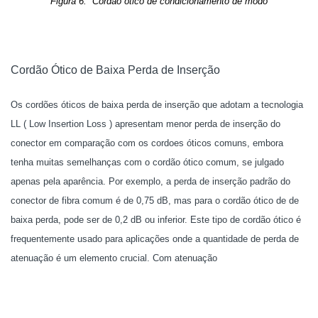
Figura 6: Cordão ótico de condicionamento de modo
Cordão Ótico de Baixa Perda de Inserção
Os cordões óticos de baixa perda de inserção que adotam a tecnologia
LL ( Low Insertion Loss ) apresentam menor perda de inserção do
conector em comparação com os cordoes óticos comuns, embora
tenha muitas semelhanças com o cordão ótico comum, se julgado
apenas pela aparência. Por exemplo, a perda de inserção padrão do
conector de fibra comum é de 0,75 dB, mas para o cordão ótico de de
baixa perda, pode ser de 0,2 dB ou inferior. Este tipo de cordão ótico é
frequentemente usado para aplicações onde a quantidade de perda de
atenuação é um elemento crucial. Com atenuação