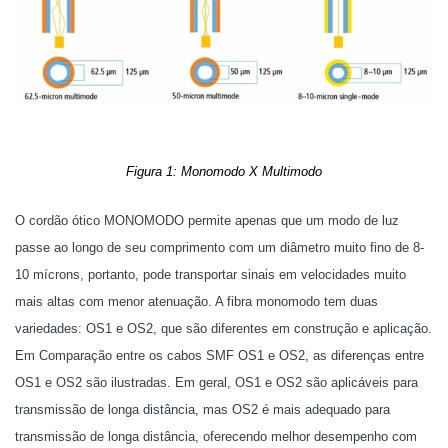
Figura 1: Monomodo X Multimodo
O cordão ótico MONOMODO permite apenas que um modo de luz
passe ao longo de seu comprimento com um diâmetro muito fino de 8-
10 mícrons, portanto, pode transportar sinais em velocidades muito
mais altas com menor atenuação. A fibra monomodo tem duas
variedades: OS1 e OS2, que são diferentes em construção e aplicação.
Em Comparação entre os cabos SMF OS1 e OS2, as diferenças entre
OS1 e OS2 são ilustradas. Em geral, OS1 e OS2 são aplicáveis ​​para
transmissão de longa distância, mas OS2 é mais adequado para
transmissão de longa distância, oferecendo melhor desempenho com