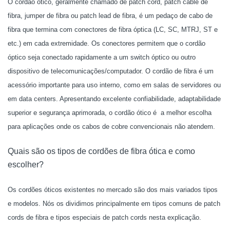
O cordão ótico, geralmente chamado de patch cord, patch cable de
fibra, jumper de fibra ou patch lead de fibra, é um pedaço de cabo de
fibra que termina com conectores de fibra óptica (LC, SC, MTRJ, ST e
etc.) em cada extremidade. Os conectores permitem que o cordão
óptico seja conectado rapidamente a um switch óptico ou outro
dispositivo de telecomunicações/computador. O cordão de fibra é um
acessório importante para uso interno, como em salas de servidores ou
em data centers. Apresentando excelente confiabilidade, adaptabilidade
superior e segurança aprimorada, o cordão ótico é a melhor escolha
para aplicações onde os cabos de cobre convencionais não atendem.
Quais são os tipos de cordões de fibra ótica e como
escolher?
Os cordões óticos existentes no mercado são dos mais variados tipos
e modelos. Nós os dividimos principalmente em tipos comuns de patch
cords de fibra e tipos especiais de patch cords nesta explicação.