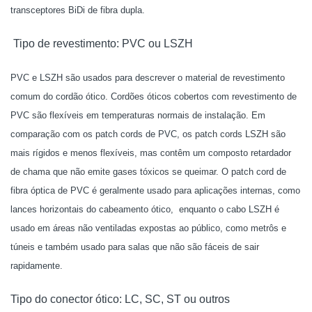
transceptores BiDi de fibra dupla.
Tipo de revestimento: PVC ou LSZH
PVC e LSZH são usados para descrever o material de revestimento
comum do cordão ótico. Cordões óticos cobertos com revestimento de
PVC são flexíveis em temperaturas normais de instalação. Em
comparação com os patch cords de PVC, os patch cords LSZH são
mais rígidos e menos flexíveis, mas contêm um composto retardador
de chama que não emite gases tóxicos se queimar. O patch cord de
fibra óptica de PVC é geralmente usado para aplicações internas, como
lances horizontais do cabeamento ótico, enquanto o cabo LSZH é
usado em áreas não ventiladas expostas ao público, como metrôs e
túneis e também usado para salas que não são fáceis de sair
rapidamente.
Tipo do conector ótico: LC, SC, ST ou outros