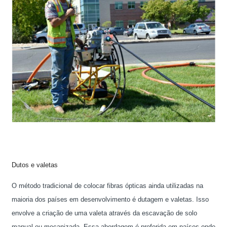
Dutos e valetas
O método tradicional de colocar fibras ópticas ainda utilizadas na
maioria dos países em desenvolvimento é dutagem e valetas. Isso
envolve a criação de uma valeta através da escavação de solo
manual ou mecanizada. Essa abordagem é preferida em países onde