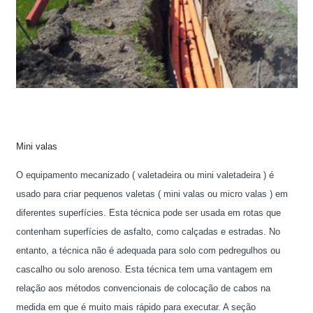
Mini valas
O equipamento mecanizado ( valetadeira ou mini valetadeira ) é
usado para criar pequenos valetas ( mini valas ou micro valas ) em
diferentes superfícies. Esta técnica pode ser usada em rotas que
contenham superfícies de asfalto, como calçadas e estradas. No
entanto, a técnica não é adequada para solo com pedregulhos ou
cascalho ou solo arenoso. Esta técnica tem uma vantagem em
relação aos métodos convencionais de colocação de cabos na
medida em que é muito mais rápido para executar. A seção