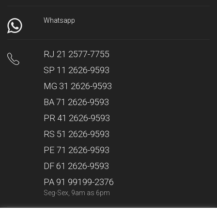
Whatsapp
RJ 21 2577-7755
SP 11 2626-9593
MG 31 2626-9593
BA 71 2626-9593
PR 41 2626-9593
RS 51 2626-9593
PE 71 2626-9593
DF 61 2626-9593
PA 91 99199-2376
Seg-Sex, 9am as 6pm