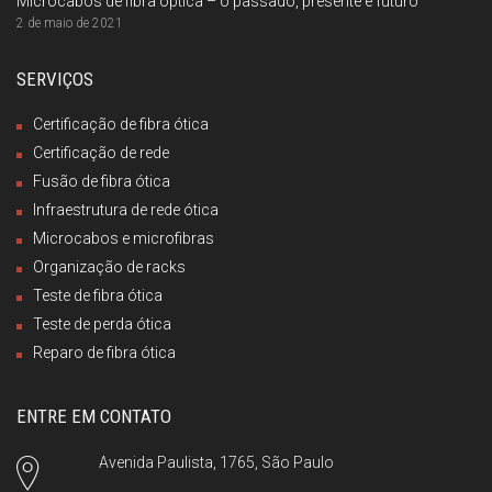
Microcabos de fibra óptica – o passado, presente e futuro
2 de maio de 2021
SERVIÇOS
Certificação de fibra ótica
Certificação de rede
Fusão de fibra ótica
Infraestrutura de rede ótica
Microcabos e microfibras
Organização de racks
Teste de fibra ótica
Teste de perda ótica
Reparo de fibra ótica
ENTRE EM CONTATO
Avenida Paulista, 1765, São Paulo