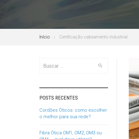
Início
Certificação cabeamento industrial
Buscar
por:
POSTS RECENTES
Cordões Óticos: como escolher
o melhor para sua rede?
Fibra Ótica OM1, OM2, OM3 ou