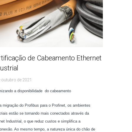
tificação de Cabeamento Ethernet
ustrial
e outubro de 2021
izando a disponibilidade do cabeamento
 migração do Profibus para o Profinet, os ambientes
triais estão se tornando mais conectados através da
net Industrial, o que reduz custos e simplifica a
conexão. Ao mesmo tempo, a natureza única do chão de