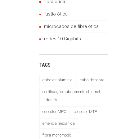
fibra ótica
fusão ótica
microcabos de fibra ótica
redes 10 Gigabits
TAGS
cabo de alumínio
cabo de cobre
certificação cabeamento ethernet
industrial
conector MPO
conector MTP
emenda mecânica
fibra monomodo