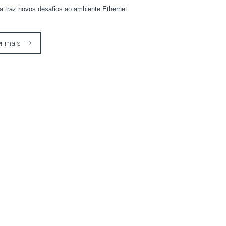
ca traz novos desafios ao ambiente Ethernet.
r mais