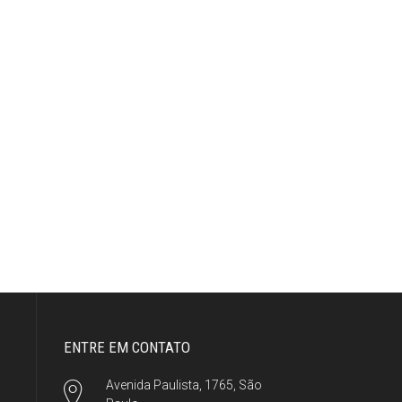
ENTRE EM CONTATO
Avenida Paulista, 1765, São