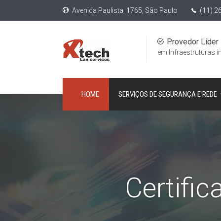
Avenida Paulista, 1765, São Paulo
(11) 2
Provedor Líder
em Infraestruturas i
HOME
SERVIÇOS DE SEGURANÇA E REDE
Certifi