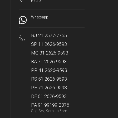
Paulo
Whatsapp
RJ 21 2577-7755
SP 11 2626-9593
MG 31 2626-9593
BA 71 2626-9593
PR 41 2626-9593
RS 51 2626-9593
PE 71 2626-9593
DF 61 2626-9593
PA 91 99199-2376
Seg-Sex, 9am as 6pm