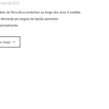
 maio de 2021
bos de fibra ótica evoluíram ao longo dos anos à medida
 demanda por largura de banda aumentou
encialmente.
er mais