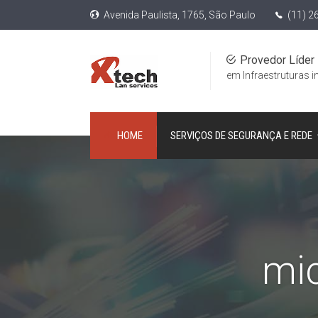
Avenida Paulista, 1765, São Paulo
(11) 2
Provedor Líder
em Infraestruturas i
HOME
SERVIÇOS DE SEGURANÇA E REDE
mic