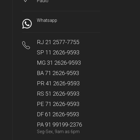
Paulo
Whatsapp
RJ 21 2577-7755
SP 11 2626-9593
MG 31 2626-9593
BA 71 2626-9593
PR 41 2626-9593
RS 51 2626-9593
PE 71 2626-9593
DF 61 2626-9593
PA 91 99199-2376
Seg-Sex, 9am as 6pm