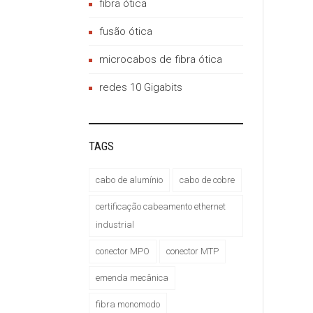
fibra ótica
fusão ótica
microcabos de fibra ótica
redes 10 Gigabits
TAGS
cabo de alumínio
cabo de cobre
certificação cabeamento ethernet
industrial
conector MPO
conector MTP
emenda mecânica
fibra monomodo