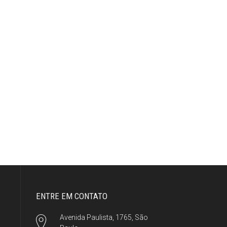
ENTRE EM CONTATO
Avenida Paulista, 1765, São