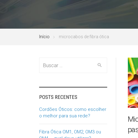
Início
microcabos de fibra ótica
Buscar
por:
POSTS RECENTES
Cordões Óticos: como escolher
o melhor para sua rede?
Mic
pas
Fibra Ótica OM1, OM2, OM3 ou