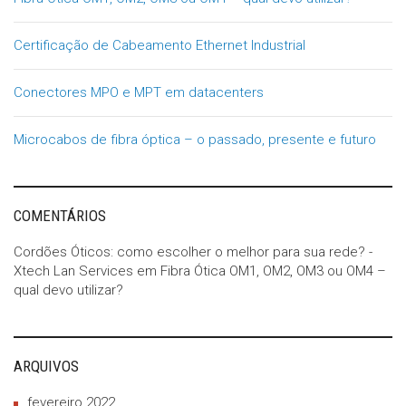
Certificação de Cabeamento Ethernet Industrial
Conectores MPO e MPT em datacenters
Microcabos de fibra óptica – o passado, presente e futuro
COMENTÁRIOS
Cordões Óticos: como escolher o melhor para sua rede? -
Xtech Lan Services
em
Fibra Ótica OM1, OM2, OM3 ou OM4 –
qual devo utilizar?
ARQUIVOS
fevereiro 2022