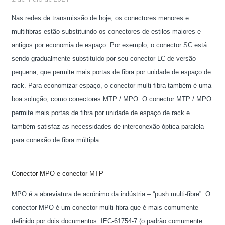
Nas redes de transmissão de hoje, os conectores menores e
multifibras estão substituindo os conectores de estilos maiores e
antigos por economia de espaço. Por exemplo, o conector SC está
sendo gradualmente substituído por seu conector LC de versão
pequena, que permite mais portas de fibra por unidade de espaço de
rack. Para economizar espaço, o conector multi-fibra também é uma
boa solução, como conectores MTP / MPO. O conector MTP / MPO
permite mais portas de fibra por unidade de espaço de rack e
também satisfaz as necessidades de interconexão óptica paralela
para conexão de fibra múltipla.
Conector MPO e conector MTP
MPO é a abreviatura de acrónimo da indústria – “push multi-fibre”. O
conector MPO é um conector multi-fibra que é mais comumente
definido por dois documentos: IEC-61754-7 (o padrão comumente