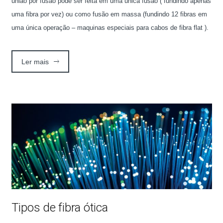
união por fusão pode ser feita em uma unica fusão ( fundindo apenas
uma fibra por vez) ou como fusão em massa (fundindo 12 fibras em
uma única operação – maquinas especiais para cabos de fibra flat ).
Ler mais
Tipos de fibra ótica