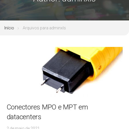
Início
Arquivos para adminxls
Conectores MPO e MPT em
datacenters
2 de maio de 2021