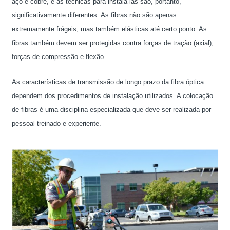
aço e cobre, e as técnicas para instalá-las são, portanto,
significativamente diferentes. As fibras não são apenas
extremamente frágeis, mas também elásticas até certo ponto. As
fibras também devem ser protegidas contra forças de tração (axial),
forças de compressão e flexão.
As características de transmissão de longo prazo da fibra óptica
dependem dos procedimentos de instalação utilizados. A colocação
de fibras é uma disciplina especializada que deve ser realizada por
pessoal treinado e experiente.