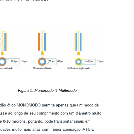
Figura 1: Monomodo X Multimodo
rdão ótico MONOMODO permite apenas que um modo de
asse ao longo de seu comprimento com um diâmetro muito
de 8-10 mícrons, portanto, pode transportar sinais em
idades muito mais altas com menor atenuação. A fibra