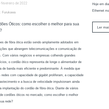
 fevereiro de 2022
Hoje em dia
Ethernet ma
: Furukawa
dões Óticos: como escolher o melhor para sua
Ler mai
?
es de fibra ótica estão sendo amplamente adotados em
ações que abrangem telecomunicações e comunicação de
. Com vários negócios e empresas colhendo grandes
ícios, o cordão ótico representa de longe o alimentador de
ra de banda mais eficiente e predominante. À medida que
 redes com capacidade de gigabit proliferam, a capacidade
astecimento e a busca de velocidade impulsionam ainda
a implantação do cordão de fibra ótica. Diante de vários
 de cordões óticos no mercado, como escolher o melhor
sua rede?