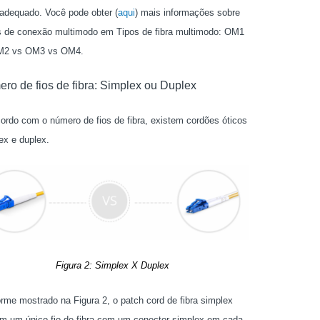
adequado. Você pode obter (
aqui
) mais informações sobre
 de conexão multimodo em Tipos de fibra multimodo: OM1
M2 vs OM3 vs OM4.
ro de fios de fibra: Simplex ou Duplex
ordo com o número de fios de fibra, existem cordões óticos
ex e duplex.
Figura 2: Simplex X Duplex
rme mostrado na Figura 2, o patch cord de fibra simplex
m um único fio de fibra com um conector simplex em cada