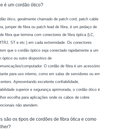
e é um cordão ótico?
dão ótico, geralmente chamado de patch cord, patch cable
bra, jumper de fibra ou patch lead de fibra, é um pedaço de
de fibra que termina com conectores de fibra óptica (LC,
TRJ, ST e etc.) em cada extremidade. Os conectores
tem que o cordão óptico seja conectado rapidamente a um
h óptico ou outro dispositivo de
omunicações/computador. O cordão de fibra é um acessório
tante para uso interno, como em salas de servidores ou em
centers. Apresentando excelente confiabilidade,
abilidade superior e segurança aprimorada, o cordão ótico é
hor escolha para aplicações onde os cabos de cobre
ncionais não atendem.
s são os tipos de cordões de fibra ótica e como
lher?