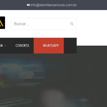
info@xtechlanservices.com.br
Buscar
JA
CONTATO
WHATSAPP
por: