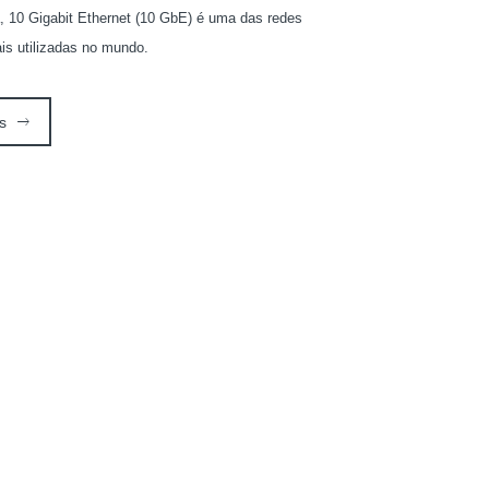
, 10 Gigabit Ethernet (10 GbE) é uma das redes
is utilizadas no mundo.
s